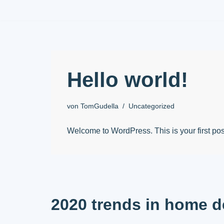
Zum
Inhalt
springen
Hello world!
von
TomGudella
Uncategorized
Welcome to WordPress. This is your first post. 
2020 trends in home d