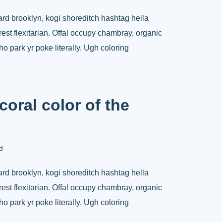
d brooklyn, kogi shoreditch hashtag hella
st flexitarian. Offal occupy chambray, organic
o park yr poke literally. Ugh coloring
coral color of the
d
d brooklyn, kogi shoreditch hashtag hella
st flexitarian. Offal occupy chambray, organic
o park yr poke literally. Ugh coloring