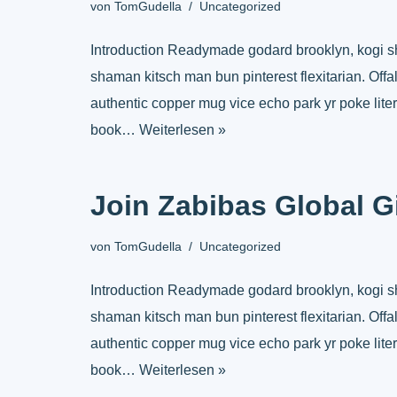
von
TomGudella
Uncategorized
Introduction Readymade godard brooklyn, kogi s
shaman kitsch man bun pinterest flexitarian. Off
authentic copper mug vice echo park yr poke liter
book…
Weiterlesen »
Join Zabibas Global 
von
TomGudella
Uncategorized
Introduction Readymade godard brooklyn, kogi s
shaman kitsch man bun pinterest flexitarian. Off
authentic copper mug vice echo park yr poke liter
book…
Weiterlesen »