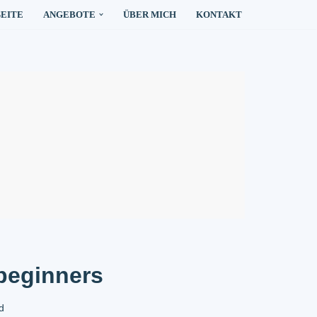
SEITE
ANGEBOTE
ÜBER MICH
KONTAKT
 beginners
d