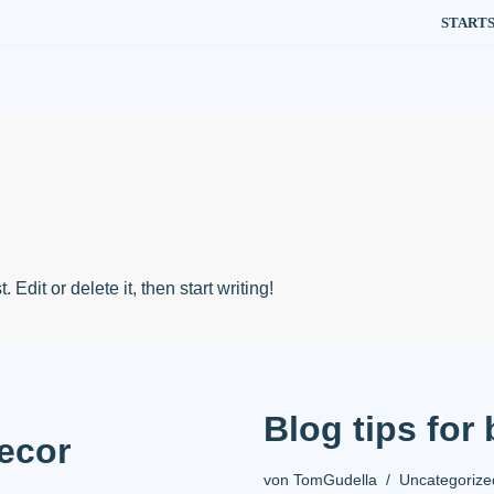
START
Edit or delete it, then start writing!
Blog tips for
ecor
von
TomGudella
Uncategorize