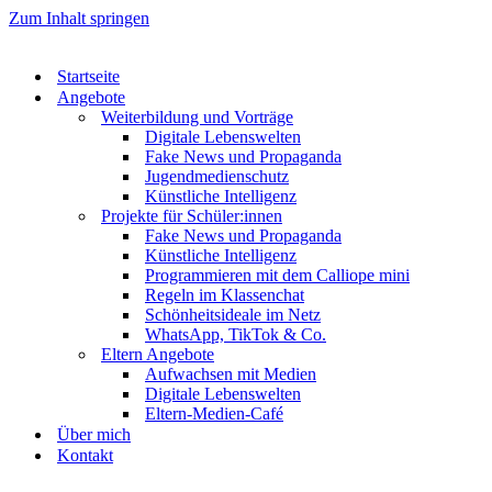
Zum Inhalt springen
Startseite
Angebote
Weiterbildung und Vorträge
Digitale Lebenswelten
Fake News und Propaganda
Jugendmedienschutz
Künstliche Intelligenz
Projekte für Schüler:innen
Fake News und Propaganda
Künstliche Intelligenz
Programmieren mit dem Calliope mini
Regeln im Klassenchat
Schönheitsideale im Netz
WhatsApp, TikTok & Co.
Eltern Angebote
Aufwachsen mit Medien
Digitale Lebenswelten
Eltern-Medien-Café
Über mich
Kontakt