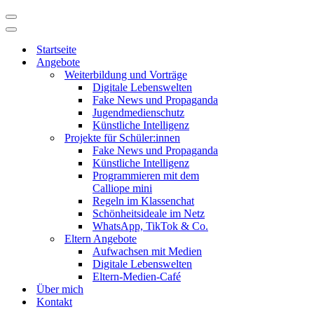
Navigationsmenü
Navigationsmenü
Startseite
Angebote
Weiterbildung und Vorträge
Digitale Lebenswelten
Fake News und Propaganda
Jugendmedienschutz
Künstliche Intelligenz
Projekte für Schüler:innen
Fake News und Propaganda
Künstliche Intelligenz
Programmieren mit dem
Calliope mini
Regeln im Klassenchat
Schönheitsideale im Netz
WhatsApp, TikTok & Co.
Eltern Angebote
Aufwachsen mit Medien
Digitale Lebenswelten
Eltern-Medien-Café
Über mich
Kontakt